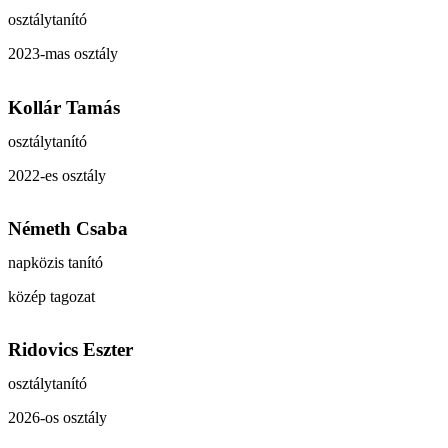
osztálytanító
2023-mas osztály
Kollár Tamás
osztálytanító
2022-es osztály
Németh Csaba
napközis tanító
közép tagozat
Ridovics Eszter
osztálytanító
2026-os osztály