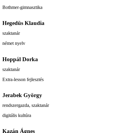
Bothmer-gimnasztika
Hegedüs Klaudia
szaktanár
német nyelv
Hoppál Dorka
szaktanár
Extra-lesson fejlesztés
Jerabek György
rendszergazda, szaktanár
digitális kultúra
Kazán Ágnes