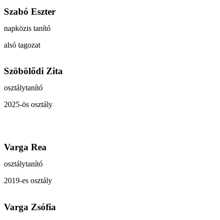
Szabó Eszter
napközis tanító
alsó tagozat
Szöbölődi Zita
osztálytanító
2025-ös osztály
Varga Rea
osztálytanító
2019-es osztály
Varga Zsófia