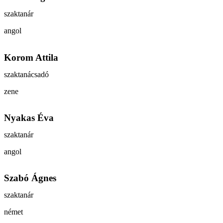
szaktanár
angol
Korom Attila
szaktanácsadó
zene
Nyakas Éva
szaktanár
angol
Szabó Ágnes
szaktanár
német